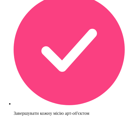
Завершувати кожну місію арт-об'єктом