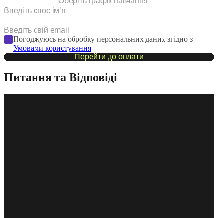
Оберіть графік навчання
Погоджуюсь на обробку персональних даних згідно з
Умовами користування
Перейти до оплати
Питання та Відповіді
З якого пристрою можна займатися?