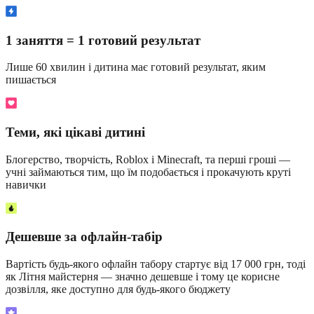
1 заняття = 1 готовий результат
Лише 60 хвилин і дитина має готовий результат, яким
пишається
Теми, які цікаві дитині
Блогерство, творчість, Roblox і Minecraft, та перші гроші —
учні займаються тим, що їм подобається і прокачують круті
навички
Дешевше за офлайн-табір
Вартість будь-якого офлайн табору стартує від 17 000 грн, тоді
як Літня майстерня — значно дешевше і тому це корисне
дозвілля, яке доступно для будь-якого бюджету