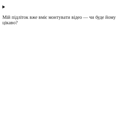
Мій підліток вже вміє монтувати відео — чи буде йому
цікаво?