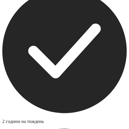
2 години на тиждень