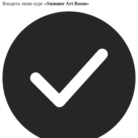
Входить лише курс
«Summer Art Boom»
2