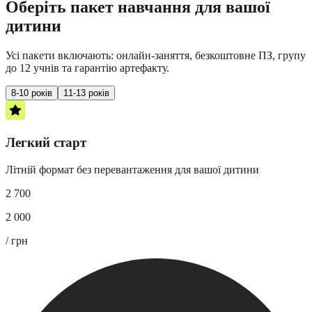
Оберіть пакет навчання для вашої
дитини
Усі пакети включають: онлайн-заняття, безкоштовне ПЗ, групу
до 12 учнів та гарантію артефакту.
8-10 років
11-13 років
Н
Легкий старт
Літній формат без перевантаження для вашої дитини
2 700
Б
2 000
4
/ грн
2
/