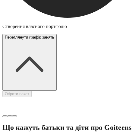
Створення власного портфоліо
Переглянути графік занять
Н
Обрати пакет
Що кажуть батьки та діти про Goiteens