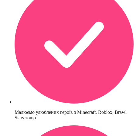
Малюємо улюблених героїв з Minecraft, Roblox, Brawl
Stars тощо