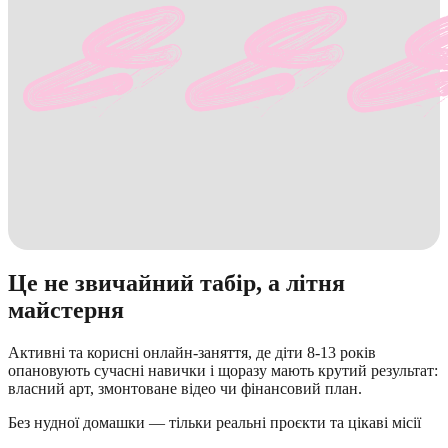
Це не звичайний табір, а літня
майстерня
Активні та корисні онлайн-заняття, де діти 8-13 років
опановують сучасні навички і щоразу мають крутий результат:
власний арт, змонтоване відео чи фінансовий план.
Без нудної домашки — тільки реальні проєкти та цікаві місії