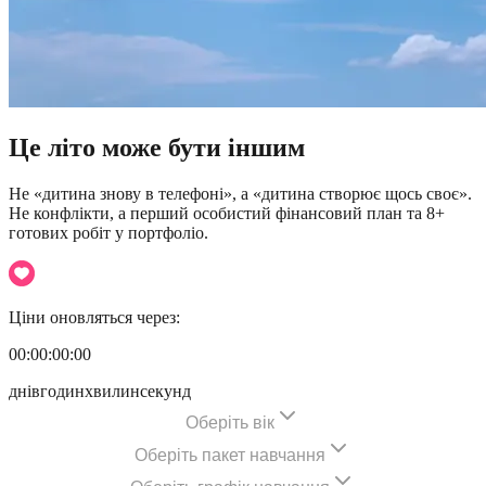
Це літо може
бути іншим
Не «дитина знову в телефоні», а «дитина створює щось своє».
Не конфлікти, а перший особистий фінансовий план та 8+
готових робіт у портфоліо.
Ціни оновляться через:
00:00:00:00
днів
годин
хвилин
секунд
Оберіть вік
Оберіть пакет навчання