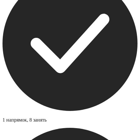
1 напрямок, 8 занять
2