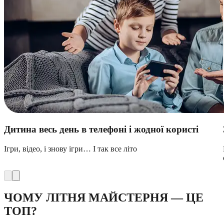
Дитина весь день в телефоні і жодної користі
Ігри, відео, і знову ігри… І так все літо
ЧОМУ ЛІТНЯ МАЙСТЕРНЯ — ЦЕ
ТОП?