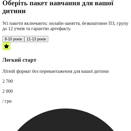
Оберіть пакет навчання для вашої
дитини
Усі пакети включають: онлайн-заняття, безкоштовне ПЗ, групу
до 12 учнів та гарантію артефакту.
8-10 років
11-13 років
Н
Легкий старт
Літній формат без перевантаження для вашої дитини
2 700
Б
2 000
4
/ грн
2
/