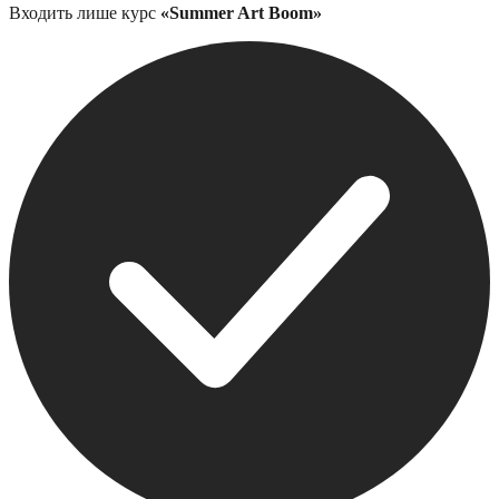
Входить лише курс
«Summer Art Boom»
2