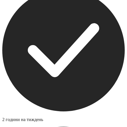
2 години на тиждень