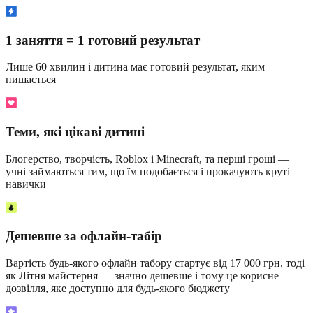
1 заняття = 1 готовий результат
Лише 60 хвилин і дитина має готовий результат, яким
пишається
Теми, які цікаві дитині
Блогерство, творчість, Roblox і Minecraft, та перші гроші —
учні займаються тим, що їм подобається і прокачують круті
навички
Дешевше за офлайн-табір
Вартість будь-якого офлайн табору стартує від 17 000 грн, тоді
як Літня майстерня — значно дешевше і тому це корисне
дозвілля, яке доступно для будь-якого бюджету