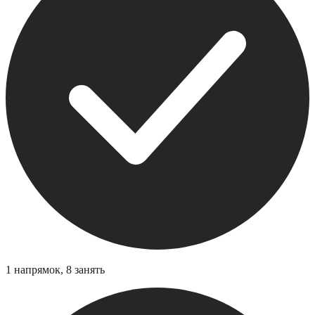
1 напрямок, 8 занять
2