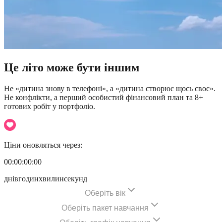
Це літо може
бути іншим
Не «дитина знову в телефоні», а «дитина створює щось своє».
Не конфлікти, а перший особистий фінансовий план та 8+
готових робіт у портфоліо.
Ціни оновляться через:
00:00:00:00
днів
годин
хвилин
секунд
Оберіть вік
Оберіть пакет навчання