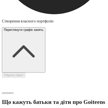
Створення власного портфоліо
Переглянути графік занять
Н
Обрати пакет
Що кажуть батьки та діти про Goiteens