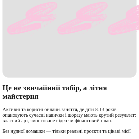
Це не звичайний табір, а літня
майстерня
Активні та корисні онлайн-заняття, де діти 8-13 років
опановують сучасні навички і щоразу мають крутий результат:
власний арт, змонтоване відео чи фінансовий план.
Без нудної домашки — тільки реальні проєкти та цікаві місії