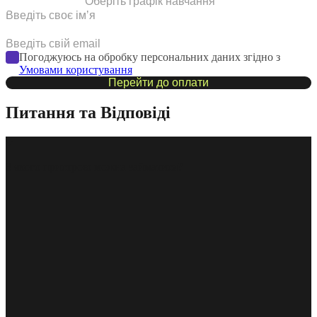
Оберіть графік навчання
Погоджуюсь на обробку персональних даних згідно з
Умовами користування
Перейти до оплати
Питання та Відповіді
З якого пристрою можна займатися?