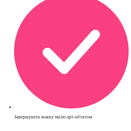
Завершувати кожну місію арт-об'єктом