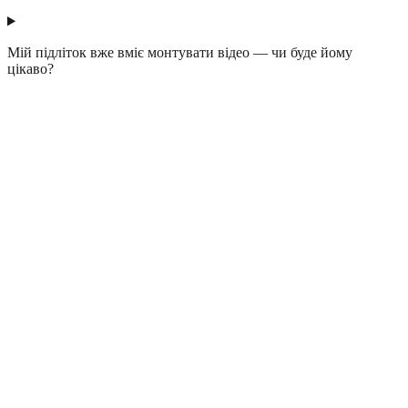
Мій підліток вже вміє монтувати відео — чи буде йому
цікаво?