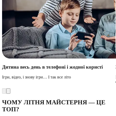
Дитина весь день в телефоні і жодної користі
Ігри, відео, і знову ігри… І так все літо
ЧОМУ ЛІТНЯ МАЙСТЕРНЯ — ЦЕ
ТОП?