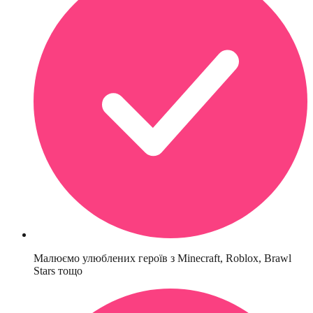
Малюємо улюблених героїв з Minecraft, Roblox, Brawl
Stars тощо